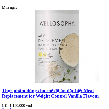
Mua ngay
Thực phẩm dùng cho chế độ ăn đặc biệt Meal
Replacement for Weight Control Vanilla Flavour
Giá: 1,150,000 vnđ