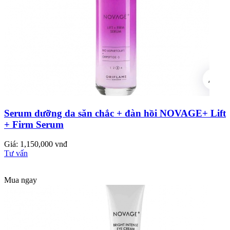
Serum dưỡng da săn chắc + đàn hồi NOVAGE+ Lift
+ Firm Serum
Giá: 1,150,000 vnđ
Tư vấn
Mua ngay