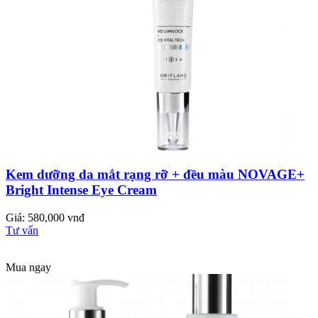
Kem dưỡng da mắt rạng rỡ + đều màu NOVAGE+
Bright Intense Eye Cream
Giá: 580,000 vnđ
Tư vấn
Mua ngay