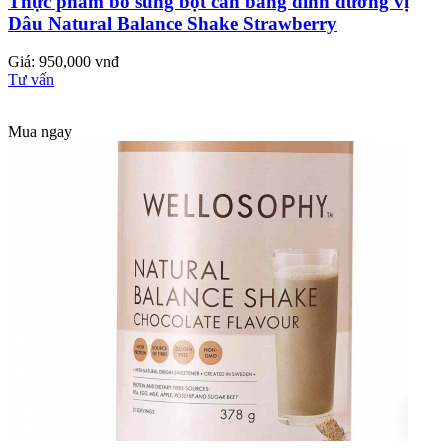
Thực phẩm bổ sung bột cân bằng dinh dưỡng vị
Dâu Natural Balance Shake Strawberry
Giá: 950,000 vnđ
Tư vấn
Mua ngay