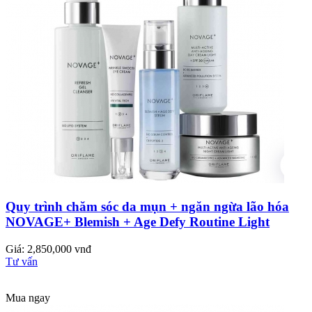
Quy trình chăm sóc da mụn + ngăn ngừa lão hóa
NOVAGE+ Blemish + Age Defy Routine Light
Giá: 2,850,000 vnđ
Tư vấn
Mua ngay