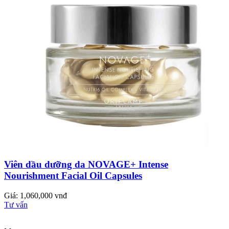
Viên dầu dưỡng da NOVAGE+ Intense
Nourishment Facial Oil Capsules
Giá: 1,060,000 vnđ
Tư vấn