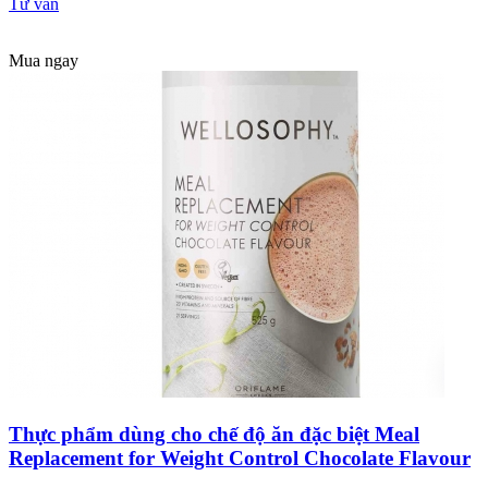
Tư vấn
Mua ngay
Thực phẩm dùng cho chế độ ăn đặc biệt Meal
Replacement for Weight Control Chocolate Flavour