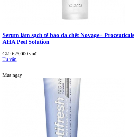
Serum làm sạch tế bào da chết Novage+ Proceuticals
AHA Peel Solution
Giá: 625,000 vnđ
Tư vấn
Mua ngay