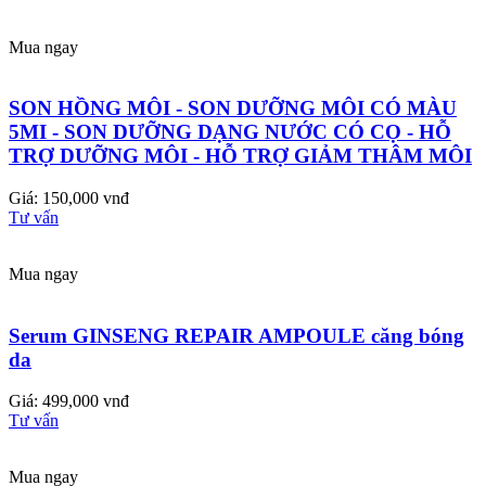
Mua ngay
SON HỒNG MÔI - SON DƯỠNG MÔI CÓ MÀU
5MI - SON DƯỠNG DẠNG NƯỚC CÓ CỌ - HỖ
TRỢ DƯỠNG MÔI - HỖ TRỢ GIẢM THÂM MÔI
Giá: 150,000 vnđ
Tư vấn
Mua ngay
Serum GINSENG REPAIR AMPOULE căng bóng
da
Giá: 499,000 vnđ
Tư vấn
Mua ngay