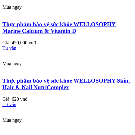
Mua ngay
Thực phẩm bảo vệ sức khỏe WELLOSOPHY
Marine Calcium & Vitamin D
Giá: 450,000 vnđ
Tư vấn
Mua ngay
Thực phẩm bảo vệ sức khỏe WELLOSOPHY Skin,
Hair & Nail NutriComplex
Giá: 620 vnđ
Tư vấn
Mua ngay