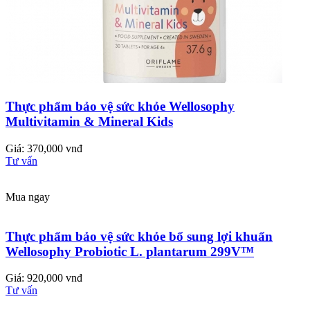
Thực phẩm bảo vệ sức khỏe Wellosophy
Multivitamin & Mineral Kids
Giá: 370,000 vnđ
Tư vấn
Mua ngay
Thực phẩm bảo vệ sức khỏe bổ sung lợi khuẩn
Wellosophy Probiotic L. plantarum 299V™
Giá: 920,000 vnđ
Tư vấn