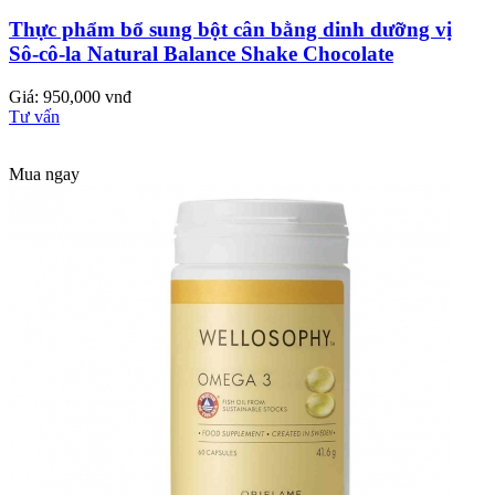
Thực phẩm bổ sung bột cân bằng dinh dưỡng vị
Sô-cô-la Natural Balance Shake Chocolate
Giá: 950,000 vnđ
Tư vấn
Mua ngay