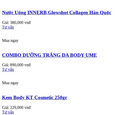
Nước Uống INNERB Glowshot Collagen Hàn Quốc
Giá: 380,000 vnđ
Tư vấn
Mua ngay
COMBO DƯỠNG TRẮNG DA BODY UME
Giá: 890,000 vnđ
Tư vấn
Mua ngay
Kem Body KT Cosmetic 250gr
Giá: 229,000 vnđ
Tư vấn