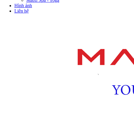
Matxi Spa - Yoga
Hình ảnh
Liên hệ