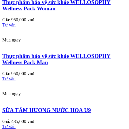
Thực phẩm bảo vệ sức khỏe WELLOSOPHY
Wellness Pack Woman
Giá: 950,000 vnđ
Tư vấn
Mua ngay
Thực phẩm bảo vệ sức khỏe WELLOSOPHY
Wellness Pack Man
Giá: 950,000 vnđ
Tư vấn
Mua ngay
SỮA TẮM HƯƠNG NƯỚC HOA U9
Giá: 435,000 vnđ
Tư vấn