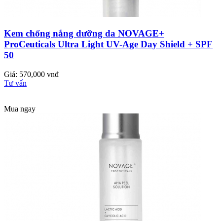
Kem chống nắng dưỡng da NOVAGE+
ProCeuticals Ultra Light UV-Age Day Shield + SPF
50
Giá: 570,000 vnđ
Tư vấn
Mua ngay