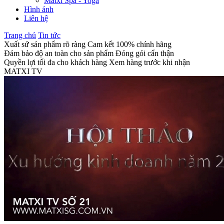
Matxi Spa - Yoga
Hình ảnh
Liên hệ
Trang chủ
Tin tức
Xuất sứ sản phẩm rõ ràng
Cam kết 100% chính hãng
Đảm bảo độ an toàn cho sản phẩm
Đóng gói cẩn thận
Quyền lợi tối đa cho khách hàng
Xem hàng trước khi nhận
MATXI TV