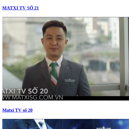
MATXI TV SỐ 21
Matxi TV số 20