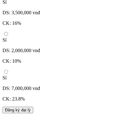
Sỉ
DS: 3,500,000 vnđ
CK: 16%
Sỉ
DS: 2,000,000 vnđ
CK: 10%
Sỉ
DS: 7,000,000 vnđ
CK: 23.8%
Đăng ký đại lý