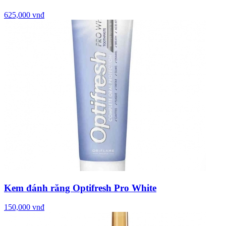
625,000 vnđ
Kem đánh răng Optifresh Pro White
150,000 vnđ