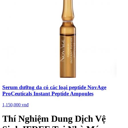
Serum dưỡng da có các loại peptide NovAge
ProCeuticals Instant Peptide Ampoules
1,150,000 vnđ
Thí Nghiệm Dung Dịch Vệ