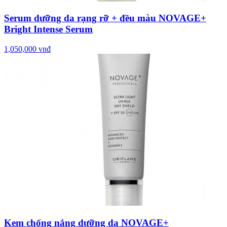
Serum dưỡng da rạng rỡ + đều màu NOVAGE+
Bright Intense Serum
1,050,000 vnđ
Kem chống nắng dưỡng da NOVAGE+