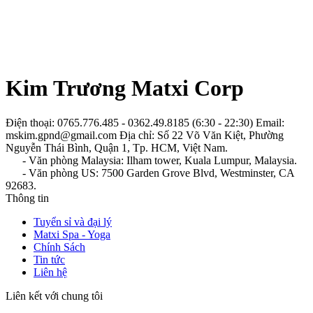
Kim Trương Matxi Corp
Điện thoại: 0765.776.485 - 0362.49.8185 (6:30 - 22:30)
Email:
mskim.gpnd@gmail.com
Địa chỉ: Số 22 Võ Văn Kiệt, Phường
Nguyễn Thái Bình, Quận 1, Tp. HCM, Việt Nam.
- Văn phòng Malaysia: Ilham tower, Kuala Lumpur, Malaysia.
- Văn phòng US: 7500 Garden Grove Blvd, Westminster, CA
92683.
Thông tin
Tuyển sỉ và đại lý
Matxi Spa - Yoga
Chính Sách
Tin tức
Liên hệ
Liên kết với chung tôi