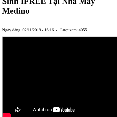
Sinh IFREE Tại Nhà Máy
Medino
Ngày đăng: 02/11/2019 - 16:16 -
Lượt xem: 4055