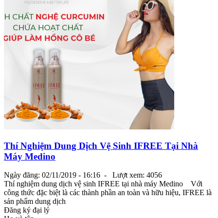
Thí Nghiệm Dung Dịch Vệ Sinh IFREE Tại Nhà
Máy Medino
Ngày đăng: 02/11/2019 - 16:16 -
Lượt xem: 4056
Thí nghiệm dung dịch vệ sinh IFREE tại nhà máy Medino Với
công thức đặc biệt là các thành phần an toàn và hữu hiệu, IFREE là
sản phẩm dung dịch
Đăng ký đại lý