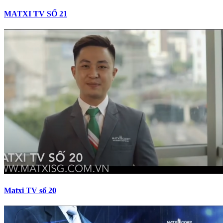
MATXI TV SỐ 21
Matxi TV số 20