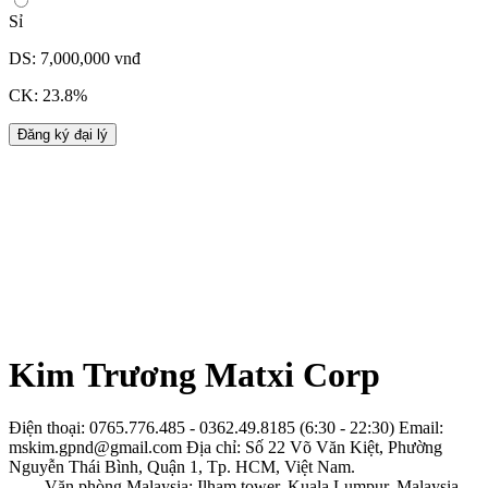
Sỉ
DS: 7,000,000 vnđ
CK: 23.8%
Đăng ký đại lý
Kim Trương Matxi Corp
Điện thoại: 0765.776.485 - 0362.49.8185 (6:30 - 22:30)
Email:
mskim.gpnd@gmail.com
Địa chỉ: Số 22 Võ Văn Kiệt, Phường
Nguyễn Thái Bình, Quận 1, Tp. HCM, Việt Nam.
- Văn phòng Malaysia: Ilham tower, Kuala Lumpur, Malaysia.