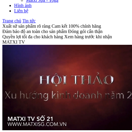
Matxi Spa - Yoga
Hình ảnh
Liên hệ
Trang chủ
Tin tức
Xuất sứ sản phẩm rõ ràng
Cam kết 100% chính hãng
Đảm bảo độ an toàn cho sản phẩm
Đóng gói cẩn thận
Quyền lợi tối đa cho khách hàng
Xem hàng trước khi nhận
MATXI TV