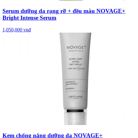
Serum dưỡng da rạng rỡ + đều màu NOVAGE+
Bright Intense Serum
1,050,000 vnđ
Kem chống nắng dưỡng da NOVAGE+