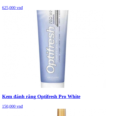
625,000 vnđ
Kem đánh răng Optifresh Pro White
150,000 vnđ